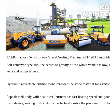
XCMG Factory Synchronous Gravel Sealing Machine XTF1203 Truck Moun
Belt conveyor type silo, the center of gravity of the whole vehicle is low, 
verts and ramps is good.
Hydraulic retractable crushed stone spreader, the stone material falls verti
Asphalt tank body with dual diesel burners has fast heating speed and good
rring device, mixing uniformly, can effectively solve the problem of rubbe