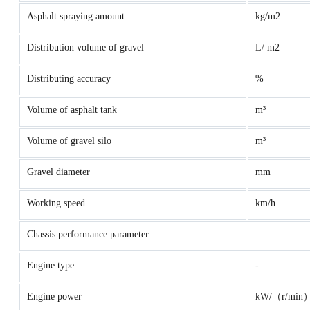
Asphalt spraying amount
kg/m2
Distribution volume of gravel
L/ m2
Distributing accuracy
%
Volume of asphalt tank
m³
Volume of gravel silo
m³
Gravel diameter
mm
Working speed
km/h
Chassis performance parameter
Engine type
-
Engine power
kW/（r/min