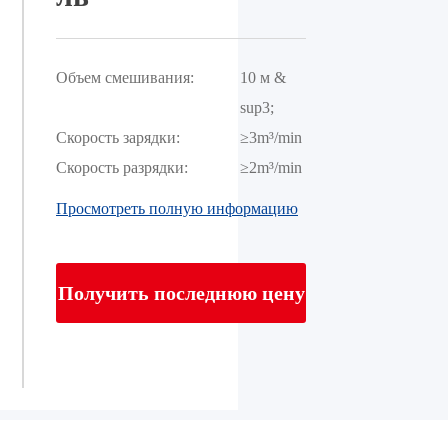
Объем смешивания:
10 м & 
sup3;
Скорость зарядки:
≥3m³/min
Скорость разрядки:
≥2m³/min
Просмотреть полную информацию
Получить последнюю цену