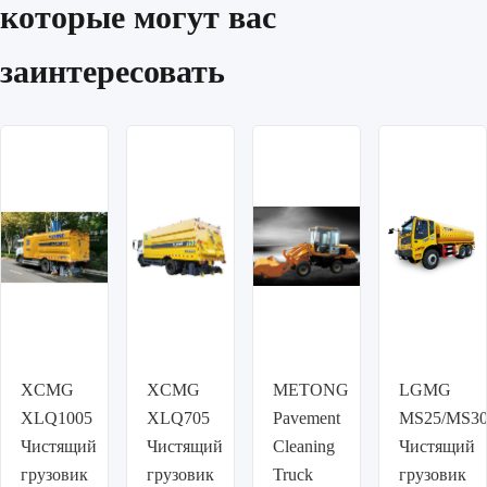
которые могут вас
заинтересовать
XCMG
XCMG
METONG
LGMG
XLQ1005
XLQ705
Pavement
MS25/MS30
Чистящий
Чистящий
Cleaning
Чистящий
грузовик
грузовик
Truck
грузовик