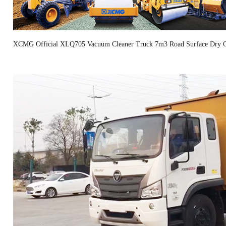
XCMG Official XLQ705 Vacuum Cleaner Truck 7m3 Road Surface Dry Cle