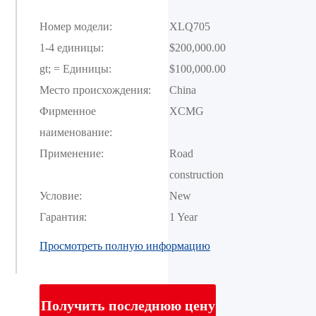
Номер модели:
XLQ705
1-4 единицы:
$200,000.00
gt; = Единицы:
$100,000.00
Место происхождения:
China
Фирменное
XCMG
наименование:
Применение:
Road 
construction
Условие:
New
Гарантия:
1 Year
Просмотреть полную информацию
Получить последнюю цену