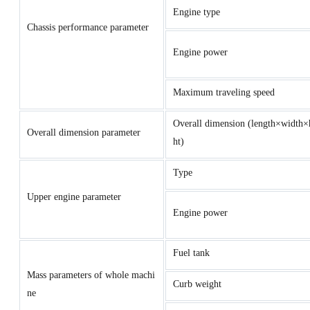
Engine type
Chassis performance parameter
Engine power
Maximum traveling speed
Overall dimension (length×width×
Overall dimension parameter
ht)
Type
Upper engine parameter
Engine power
Fuel tank
Mass parameters of whole machi
Curb weight
ne